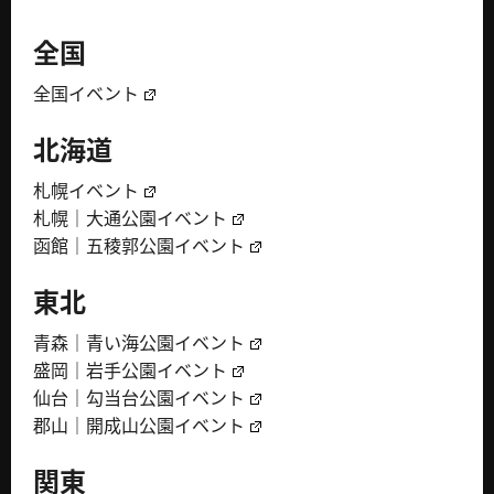
全国
全国イベント
北海道
札幌イベント
札幌｜大通公園イベント
函館｜五稜郭公園イベント
東北
青森｜青い海公園イベント
盛岡｜岩手公園イベント
仙台｜勾当台公園イベント
郡山｜開成山公園イベント
関東