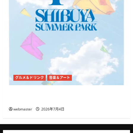
グルメ＆ドリンク
音楽＆アート
代々木公園で「SHIBUYA SUMMER PARK 2026」開
催、音楽・ダンス・フードが集まる3日間
webmaster
2026年7月4日