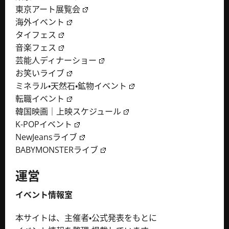
東京アート展覧会
海外イベント
タイフェス
音楽フェス
芸能人ディナーショー
お笑いライブ
ミネラル・天然石・鉱物イベント
転職イベント
韓国映画｜上映スケジュール
K-POPイベント
NewJeansライブ
BABYMONSTERライブ
運営
イベント情報室
本サイトは、主催者・公式発表をもとに