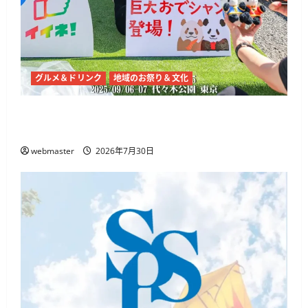
グルメ＆ドリンク
地域のお祭り＆文化
チャイナフェスティバル2026、代々木公園で9
月5日・6日開催 麻辣湯や中国文化体験
webmaster
2026年7月30日