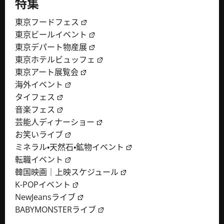
特集
東京フードフェス
東京ビールイベント
東京デパート物産展
東京ホテルビュッフェ
東京アート展覧会
海外イベント
タイフェス
音楽フェス
芸能人ディナーショー
お笑いライブ
ミネラル・天然石・鉱物イベント
転職イベント
韓国映画｜上映スケジュール
K-POPイベント
NewJeansライブ
BABYMONSTERライブ