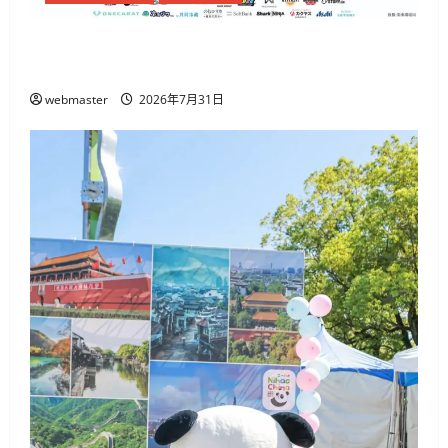
代々木公園で「渋原FES 2026」7月31日から、
@onefive・THE BEAT GARDENら出演
webmaster
2026年7月31日