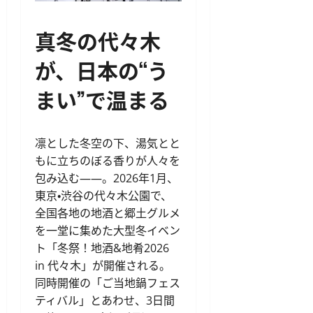
真冬の代々木
が、日本の“う
まい”で温まる
凛とした冬空の下、湯気とと
もに立ちのぼる香りが人々を
包み込む――。2026年1月、
東京・渋谷の代々木公園で、
全国各地の地酒と郷土グルメ
を一堂に集めた大型冬イベン
ト「冬祭！地酒&地肴2026
in 代々木」が開催される。
同時開催の「ご当地鍋フェス
ティバル」とあわせ、3日間