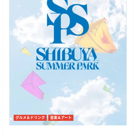
グルメ＆ドリンク
音楽＆アート
代々木公園で「SHIBUYA SUMMER PARK 2026」開