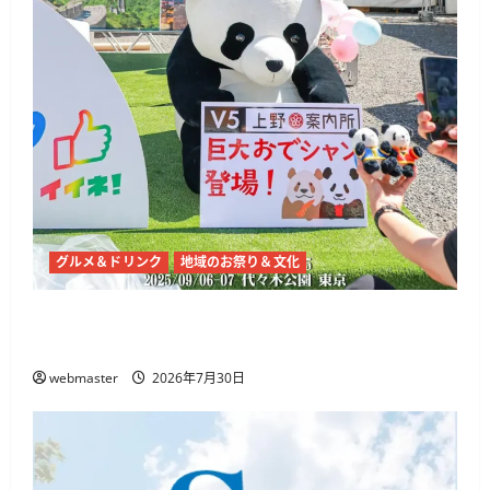
グルメ＆ドリンク
地域のお祭り＆文化
チャイナフェスティバル2026、代々木公園で9
月5日・6日開催 麻辣湯や中国文化体験
webmaster
2026年7月30日