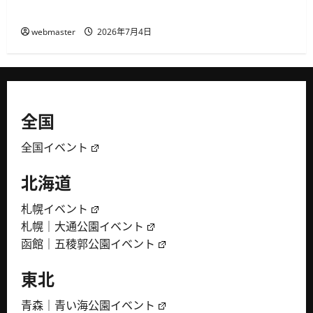
催、音楽・ダンス・フードが集まる3日間
webmaster
2026年7月4日
全国
全国イベント
北海道
札幌イベント
札幌｜大通公園イベント
函館｜五稜郭公園イベント
東北
青森｜青い海公園イベント