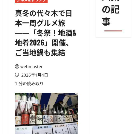
グルメ＆ドリンク
の記
真冬の代々木で日
事
本一周グルメ旅
――「冬祭！地酒&
地肴2026」開催、
ご当地鍋も集結
webmaster
2026年1月4日
1 分の読み取り