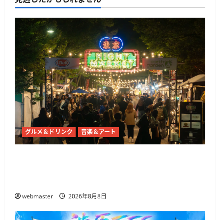
グルメ＆ドリンク
音楽＆アート
東京ナイトマーケットが代々木公園で10月21日
から開催 50店舗以上のグルメとライブ・DJが集
結
webmaster
2026年8月8日