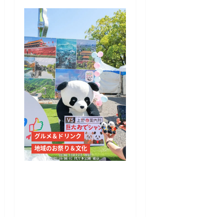
グルメ＆ドリンク
地域のお祭り＆文化
チャイナフェスティバル
2026、代々木公園で9月5
日・6日開催 麻辣湯や中
国文化体験