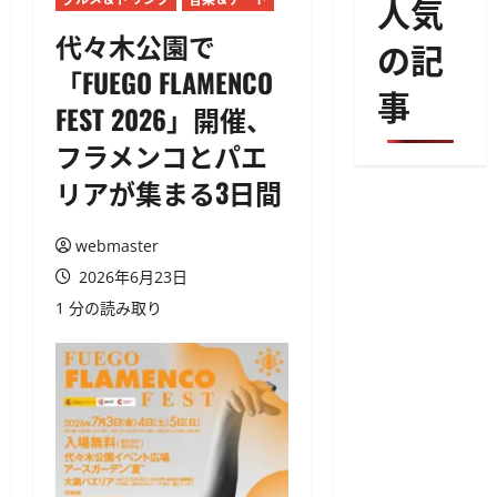
人気
代々木公園で
の記
「FUEGO FLAMENCO
事
FEST 2026」開催、
フラメンコとパエ
リアが集まる3日間
webmaster
2026年6月23日
1 分の読み取り