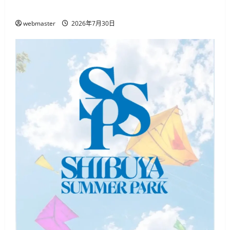
月5日・6日開催 麻辣湯や中国文化体験
webmaster
2026年7月30日