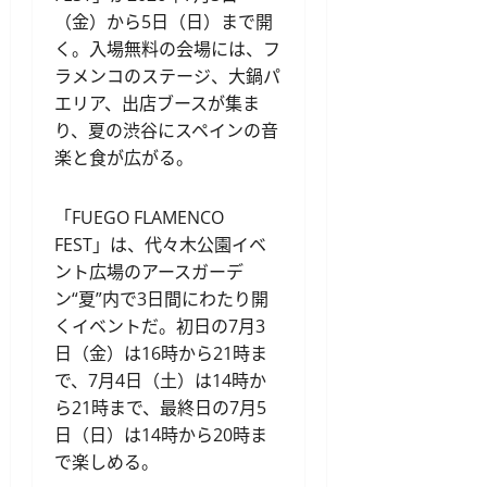
（金）から5日（日）まで開
く。入場無料の会場には、フ
ラメンコのステージ、大鍋パ
エリア、出店ブースが集ま
り、夏の渋谷にスペインの音
楽と食が広がる。
「FUEGO FLAMENCO
FEST」は、代々木公園イベ
ント広場のアースガーデ
ン“夏”内で3日間にわたり開
くイベントだ。初日の7月3
日（金）は16時から21時ま
で、7月4日（土）は14時か
ら21時まで、最終日の7月5
日（日）は14時から20時ま
で楽しめる。