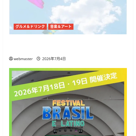
グルメ＆ドリンク
音楽＆アート
代々木公園で「SHIBUYA SUMMER PARK 2026」開
催、音楽・ダンス・フードが集まる3日間
webmaster
2026年7月4日