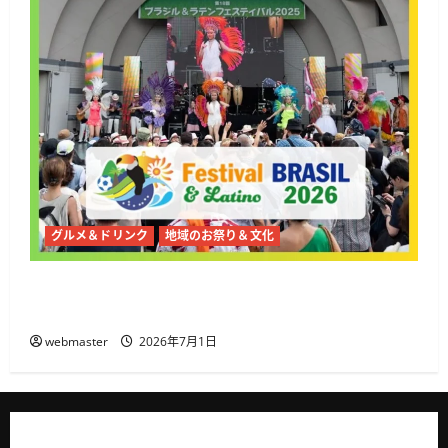
グルメ＆ドリンク
地域のお祭り＆文化
2026年夏、代々木公園で第19回ブラジル＆ラテ
ンフェスティバル開催
webmaster
2026年7月1日