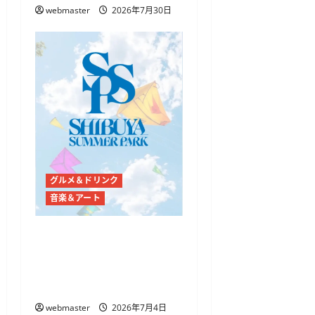
webmaster
2026年7月30日
グルメ＆ドリンク
音楽＆アート
代々木公園で「SHIBUYA
SUMMER PARK 2026」開
催、音楽・ダンス・フード
が集まる3日間
webmaster
2026年7月4日