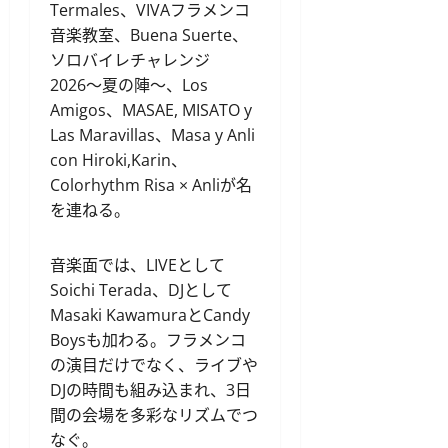
Termales、VIVAフラメンコ
音楽教室、Buena Suerte、
ソロバイレチャレンジ
2026〜夏の陣〜、Los
Amigos、MASAE, MISATO y
Las Maravillas、Masa y Anli
con Hiroki,Karin、
Colorhythm Risa × Anliが名
を連ねる。
音楽面では、LIVEとして
Soichi Terada、DJとして
Masaki KawamuraとCandy
Boysも加わる。フラメンコ
の演目だけでなく、ライブや
DJの時間も組み込まれ、3日
間の会場を多彩なリズムでつ
なぐ。