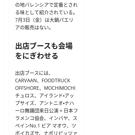
の地バレンシアで定番とされ
る味として紹介されている。
7月3日（金）は大鍋パエリ
アの販売はない。
出店ブースも会場
をにぎわせる
出店ブースには、
CARVAAN、FOODTRUCK
OFFSHORE、MOCHIMOCHI
チュロス、アイランド・アッ
プサイズ、アントニオ・ナハ
ーロ舞踊団来日公演 × 日本フ
ラメンコ協会、インバヤ、ス
ペインNo.1 ビア マオウ、ツ
ボイカズサ、ナポリピッツァ