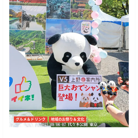
グルメ＆ドリンク
地域のお祭り＆文化
チャイナフェスティバル2026、代々木公園で9