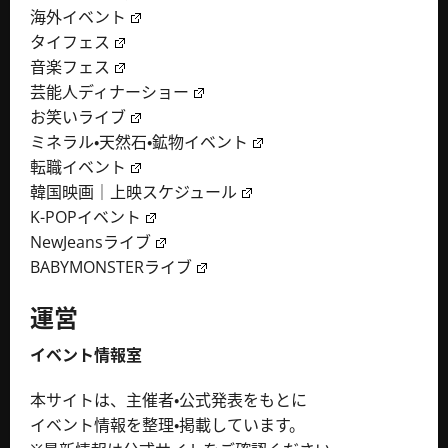
海外イベント
タイフェス
音楽フェス
芸能人ディナーショー
お笑いライブ
ミネラル・天然石・鉱物イベント
転職イベント
韓国映画｜上映スケジュール
K-POPイベント
NewJeansライブ
BABYMONSTERライブ
運営
イベント情報室
本サイトは、主催者・公式発表をもとに
イベント情報を整理・掲載しています。