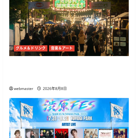
グルメ＆ドリンク
音楽＆アート
東京ナイトマーケットが代々木公園で10月21日
から開催 50店舗以上のグルメとライブ・DJが集
結
webmaster
2026年8月8日