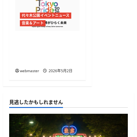
代々木公園イベントニュース
音楽＆アート
Tokyo Pride 2026開催
代々木公園と渋谷・原宿で
プライドフェス＆パレー
ド
webmaster
2026年5月2日
見逃したかもしれません