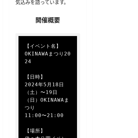
気込みを語っています。
開催概要
【イベント名】  

OKINAWAまつり20
24

【日時】  

2024年5月18日
（土）〜19日
（日）OKINAWAま
つり  

11:00〜21:00

【場所】  
