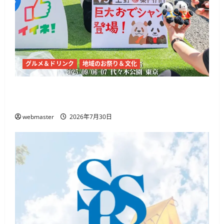
グルメ＆ドリンク
地域のお祭り＆文化
チャイナフェスティバル2026、代々木公園で9
月5日・6日開催 麻辣湯や中国文化体験
webmaster
2026年7月30日