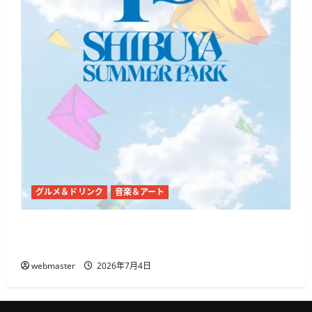
グルメ＆ドリンク
音楽＆アート
代々木公園で「SHIBUYA SUMMER PARK 2026」開
催、音楽・ダンス・フードが集まる3日間
webmaster
2026年7月4日