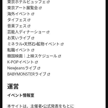
東京ホテルビュッフェ
東京アート展覧会
海外イベント
タイフェス
音楽フェス
芸能人ディナーショー
お笑いライブ
ミネラル・天然石・鉱物イベント
転職イベント
韓国映画｜上映スケジュール
K-POPイベント
NewJeansライブ
BABYMONSTERライブ
運営
イベント情報室
本サイトは、主催者・公式発表をもとに