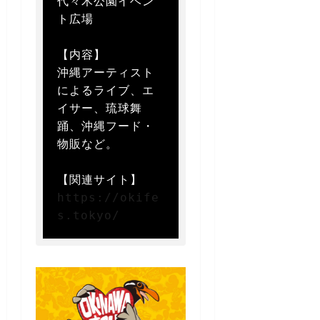
代々木公園イベン
ト広場

【内容】  

沖縄アーティスト
によるライブ、エ
イサー、琉球舞
踊、沖縄フード・
物販など。

https://okife
s.tokyo/