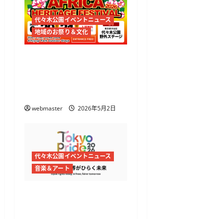
代々木公園イベントニュース
地域のお祭り＆文化
アフリカヘリテイジフェ
スティバル2026開催
代々木公園でアフリカ文
化とグルメを体感
webmaster
2026年5月2日
代々木公園イベントニュース
音楽＆アート
Tokyo Pride 2026開催
代々木公園と渋谷・原宿で
プライドフェス＆パレー