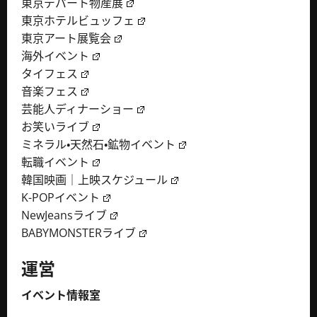
東京デパート物産展
東京ホテルビュッフェ
東京アート展覧会
海外イベント
タイフェス
音楽フェス
芸能人ディナーショー
お笑いライブ
ミネラル・天然石・鉱物イベント
転職イベント
韓国映画｜上映スケジュール
K-POPイベント
NewJeansライブ
BABYMONSTERライブ
運営
イベント情報室