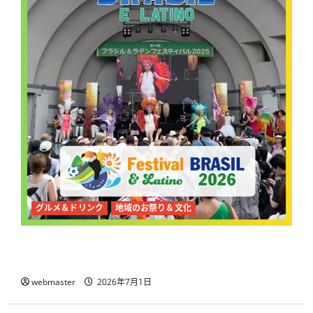
グルメ＆ドリンク
地域のお祭り＆文化
2026年夏、代々木公園で第19回ブラジル＆ラテ
ンフェスティバル開催
webmaster
2026年7月1日