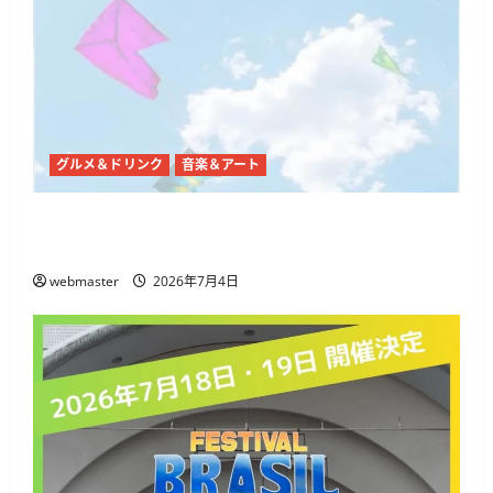
グルメ＆ドリンク
音楽＆アート
代々木公園で「SHIBUYA SUMMER PARK 2026」開
催、音楽・ダンス・フードが集まる3日間
webmaster
2026年7月4日