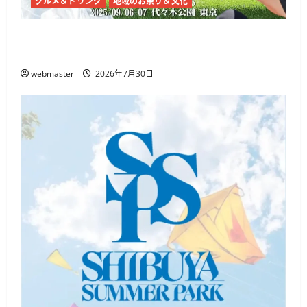
グルメ＆ドリンク
地域のお祭り＆文化
チャイナフェスティバル2026、代々木公園で9
月5日・6日開催 麻辣湯や中国文化体験
webmaster
2026年7月30日