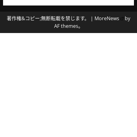
著作権&コピー;無断転載を禁じます。
|
MoreNews
by
AF themes。