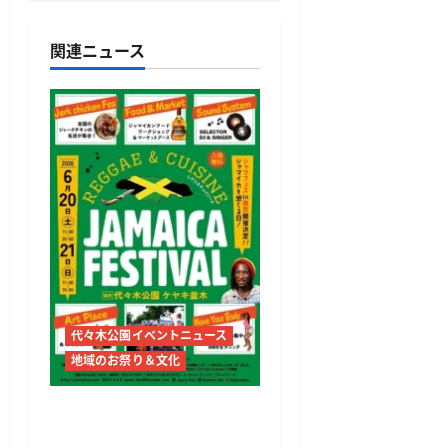
ゲ
関連ニュース
ー
シ
ョ
ン
代々木公園イベントニュース
地域のお祭り＆文化
JAMAICA FESTIVAL 2026開
催 代々木公園でレゲエ