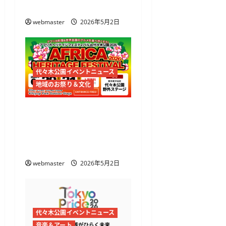
とジャークチキンを満喫
webmaster
2026年5月2日
代々木公園イベントニュース
地域のお祭り＆文化
アフリカヘリテイジフェ
スティバル2026開催
代々木公園でアフリカ文
化とグルメを体感
webmaster
2026年5月2日
代々木公園イベントニュース
音楽＆アート