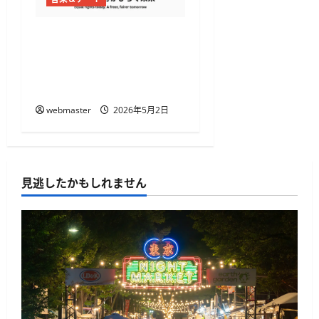
Tokyo Pride 2026開催
代々木公園と渋谷・原宿で
プライドフェス＆パレー
ド
webmaster
2026年5月2日
見逃したかもしれません