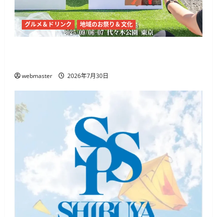
グルメ＆ドリンク
地域のお祭り＆文化
チャイナフェスティバル2026、代々木公園で9
月5日・6日開催 麻辣湯や中国文化体験
webmaster
2026年7月30日