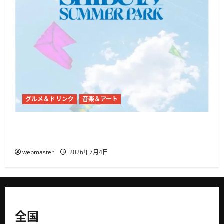
グルメ＆ドリンク
音楽＆アート
代々木公園で「SHIBUYA SUMMER PARK 2026」開
催、音楽・ダンス・フードが集まる3日間
webmaster
2026年7月4日
全国