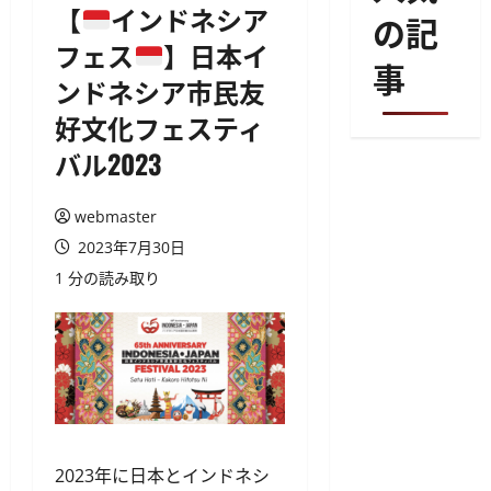
【
インドネシア
の記
フェス
】日本イ
事
ンドネシア市民友
好文化フェスティ
バル2023
webmaster
2023年7月30日
1 分の読み取り
2023年に日本とインドネシ