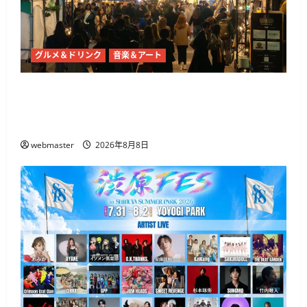
グルメ＆ドリンク
音楽＆アート
東京ナイトマーケットが代々木公園で10月21日
から開催 50店舗以上のグルメとライブ・DJが集
結
webmaster
2026年8月8日