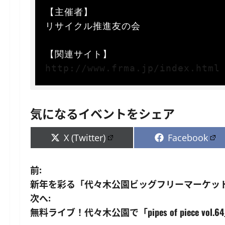
【主催者】  

リサイクル推進友の会  

http://www.frma.jp/index.html
気になるイベントをシェア
Share
Share
X (Twitter)
Facebook
on
on
投
前:
新年を彩る「代々木公園ビッグフリーマーケッ
稿
次へ:
ナ
無料ライブ！代々木公園で「pipes of piece v