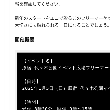
報を確認してください。
新年のスタートをエコで彩るこのフリーマーケ
大切さにも触れられる一日になることでしょう
開催概要
【イベント名】  

原宿 代々木公園イベント広場フリーマーケ
【日時】  

2025年1月5日（日）原宿 代々木公園イ
【時間】  

受付 8時30分、開催 9時〜15時  
