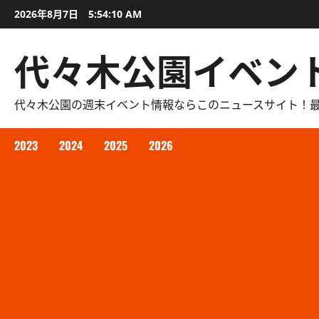
内
2026年8月7日
5:54:11 AM
容
を
代々木公園イベン
ス
キ
ッ
代々木公園の週末イベント情報ならこのニュースサイト！
プ
2023
2024
2025
2026