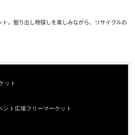
ット。掘り出し物探しを楽しみながら、リサイクルの
。
ット  

ベント広場フリーマーケット  
