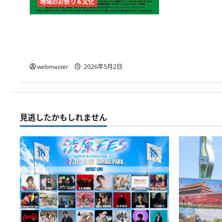
地域のお祭り＆文化
JAMAICA FESTIVAL 2026開催
代々木公園でレゲエとジャーク
チキンを満喫
webmaster
2026年5月2日
見逃したかもしれません