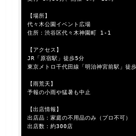
【場所】  

代々木公園イベント広場  

住所：渋谷区代々木神園町 1-1  

【アクセス】  

JR「原宿駅」徒歩5分  

東京メトロ千代田線「明治神宮前駅」徒歩5
【雨荒天】  

予報の小雨や猛暑も中止  

【出店情報】  

出店品：家庭の不用品のみ（プロ不可）  
出店数：約300店  
