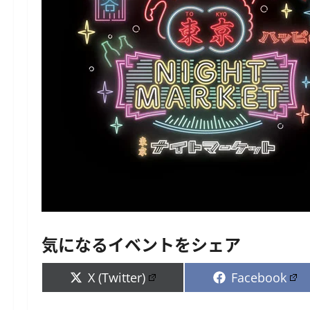
気になるイベントをシェア
Share
Share
X (Twitter)
Facebook
on
on