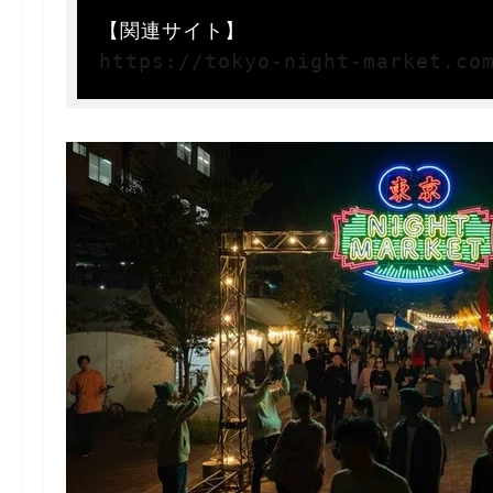
https://tokyo-night-market.co