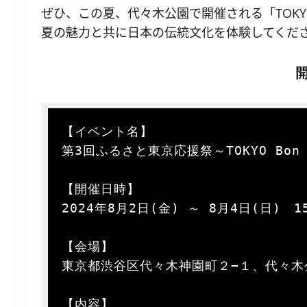
ぜひ、この夏、代々木公園で開催される「TOKYO Bon
夏の魅力と共に日本の伝統文化を体験してくだ
【イベント名】  

第3回ふるさと東京応援祭～TOKYO Bon Da
【開催日時】  

2024年8月2日(金) ～ 8月4日(日)　1
【会場】  

東京都渋谷区代々木神園町２−１、代々木
【内容】  
