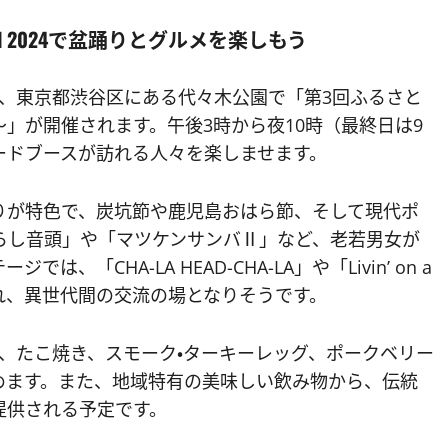
tival 2024で盆踊りとグルメを楽しもう
日間、東京都渋谷区にある代々木公園で「第3回ふるさと
l 2024～」が開催されます。午後3時から夜10時（最終日は9
ードブースが訪れる人々を楽しませます。
りが特色で、炭坑節や鹿児島おはら節、そして現代ポ
らし音頭」や「マツケンサンバⅡ」など、老若男女が
CHA-LA HEAD-CHA-LA」や「Livin’ on a
され、異世代間の交流の場となりそうです。
、たこ焼き、スモーク・ターキーレッグ、ポークベリー
めます。また、地域特有の美味しい飲み物から、伝統
提供される予定です。