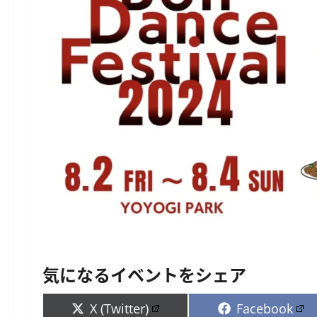
気になるイベントをシェア
Share
Share
X (Twitter)
Facebook