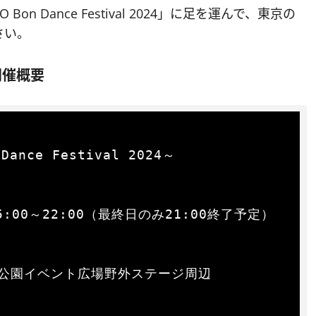
 Dance Festival 2024」に足を運んで、東京の
さい。
開催概要
nce Festival 2024～

5:00～22:00（最終日のみ21:00終了予定）

公園イベント広場野外ステージ周辺
