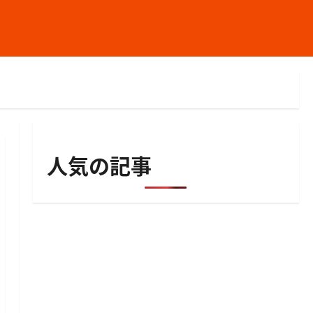
人気の記事