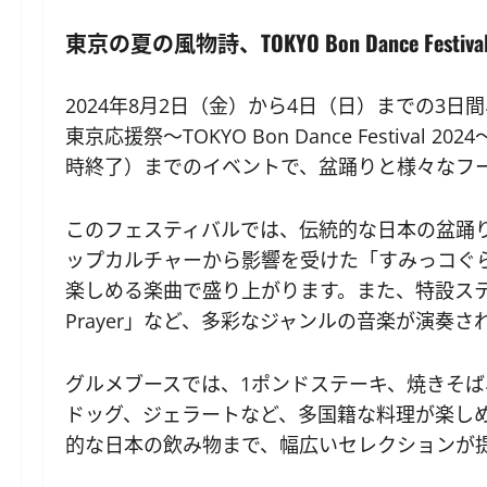
東京の夏の風物詩、TOKYO Bon Dance Fes
2024年8月2日（金）から4日（日）までの3
東京応援祭～TOKYO Bon Dance Festiva
時終了）までのイベントで、盆踊りと様々なフ
このフェスティバルでは、伝統的な日本の盆踊
ップカルチャーから影響を受けた「すみっコぐ
楽しめる楽曲で盛り上がります。また、特設ステージでは、「
Prayer」など、多彩なジャンルの音楽が演奏
グルメブースでは、1ポンドステーキ、焼きそば
ドッグ、ジェラートなど、多国籍な料理が楽し
的な日本の飲み物まで、幅広いセレクションが