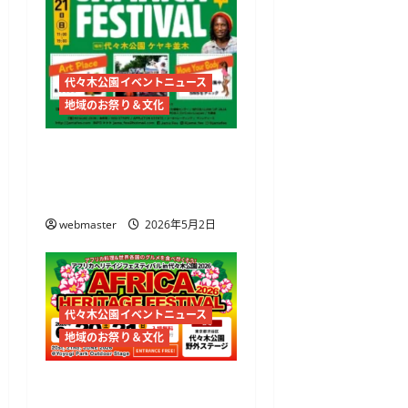
代々木公園イベントニュース
地域のお祭り＆文化
JAMAICA FESTIVAL 2026開
催 代々木公園でレゲエ
とジャークチキンを満喫
webmaster
2026年5月2日
代々木公園イベントニュース
地域のお祭り＆文化
アフリカヘリテイジフェ