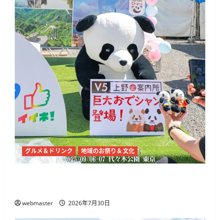
グルメ＆ドリンク
地域のお祭り＆文化
チャイナフェスティバル2026、代々木公園で9
月5日・6日開催 麻辣湯や中国文化体験
webmaster
2026年7月30日