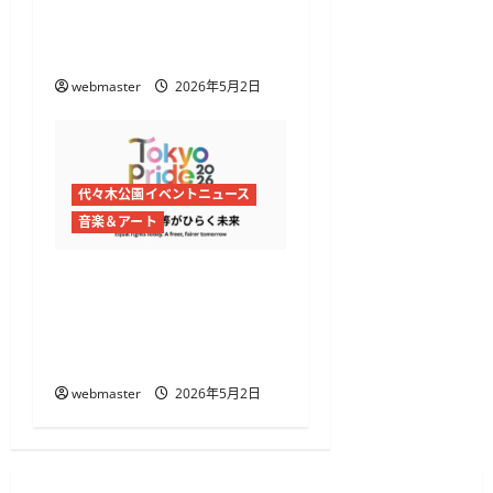
スティバル2026開催
代々木公園でアフリカ文
化とグルメを体感
webmaster
2026年5月2日
代々木公園イベントニュース
音楽＆アート
Tokyo Pride 2026開催
代々木公園と渋谷・原宿で
プライドフェス＆パレー
ド
webmaster
2026年5月2日