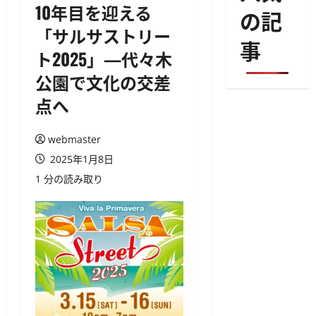
10年目を迎える
の記
「サルサストリー
事
ト2025」—代々木
公園で文化の交差
点へ
webmaster
2025年1月8日
1 分の読み取り