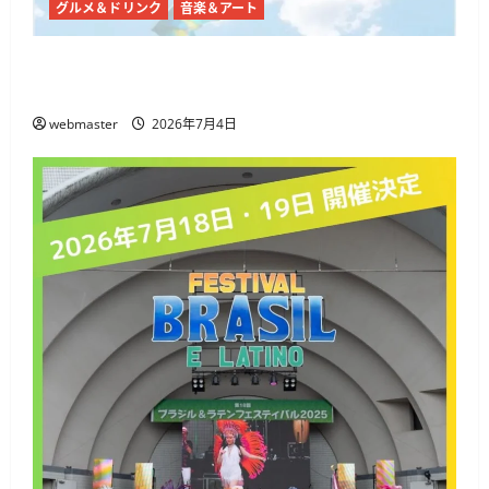
グルメ＆ドリンク
音楽＆アート
代々木公園で「SHIBUYA SUMMER PARK 2026」開
催、音楽・ダンス・フードが集まる3日間
webmaster
2026年7月4日