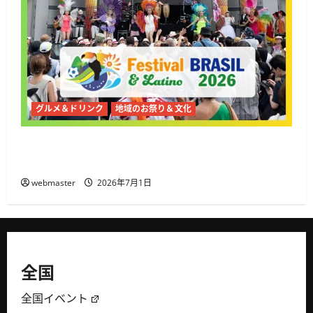
グルメ＆ドリンク
地域のお祭り＆文化
2026年夏、代々木公園で第19回ブラジル＆ラテ
ンフェスティバル開催
webmaster
2026年7月1日
全国
全国イベント