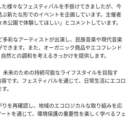
した様々なフェスティバルを手掛けてきましたが、今
結ぶ新たな形でのイベントを企画しています。主催者
々木公園で体験してほしい」とコメントしています。
など多彩なアーティストが出演し、民族音楽や現代音楽
ができます。また、オーガニック商品やエコフレンド
、自然との調和を考えるきっかけを提供します。
RE」は、未来のための持続可能なライフスタイルを目指す
内容です。フェスティバルを通じて、日常生活にエコロ
ます。
がりを再確認し、地域のエコロジカルな取り組みを応
アートを通じて、環境保護の重要性を楽しく学べるフェ