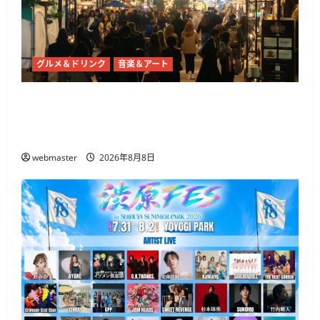
グルメ＆ドリンク
音楽＆アート
東京ナイトマーケットが代々木公園で10月21日
から開催 50店舗以上のグルメとライブ・DJが集
結
webmaster
2026年8月8日