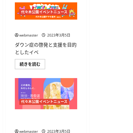
風
’23
GIFT
代々木公園イベントニュース
OF
HOPE
に
つ
Buddy Walk® Tokyo 2023 for all
い
て
webmaster
2023年3月5日
さ
ら
ダウン症の啓発と支援を目的
に
読
としたイベ
む
Buddy
続きを読む
Walk®
Tokyo
2023
for
all
に
つ
い
て
代々木公園イベントニュース
さ
ら
に
第13回渋谷・表参道WOMEN’S
読
む
RUN
webmaster
2023年3月5日