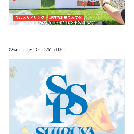
グルメ＆ドリンク
地域のお祭り＆文化
チャイナフェスティバル2026、代々木公園で9
月5日・6日開催 麻辣湯や中国文化体験
webmaster
2026年7月30日