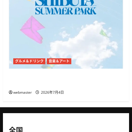
グルメ＆ドリンク
音楽＆アート
代々木公園で「SHIBUYA SUMMER PARK 2026」開
催、音楽・ダンス・フードが集まる3日間
webmaster
2026年7月4日
全国