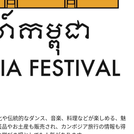
化や伝統的なダンス、音楽、料理などが楽しめる、魅
芸品やお土産も販売され、カンボジア旅行の情報も得