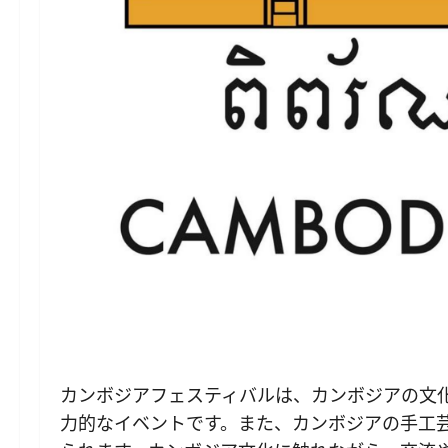
カンボジアフェスティバルは、カンボジアの文
力的なイベントです。また、カンボジアの手工