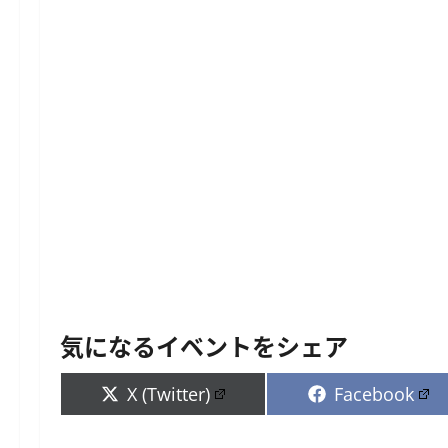
気になるイベントをシェア
Share
Share
X (Twitter)
Facebook
on
on