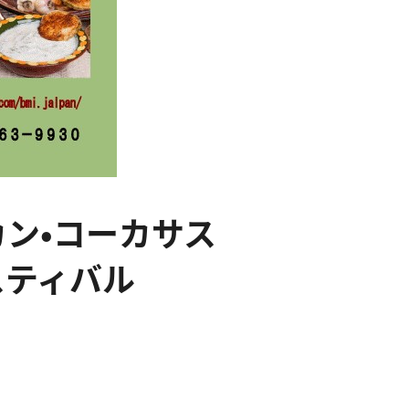
カン・コーカサス
スティバル