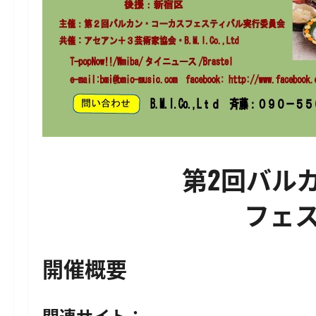
第2回バル
フェ
開催概要
関連サイト：