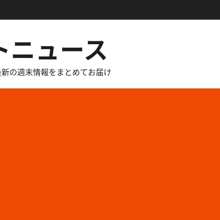
トニュース
最新の週末情報をまとめてお届け