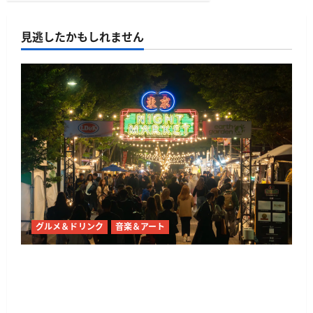
見逃したかもしれません
グルメ＆ドリンク
音楽＆アート
東京ナイトマーケットが代々木公園で10月21日
から開催 50店舗以上のグルメとライブ・DJが集
結