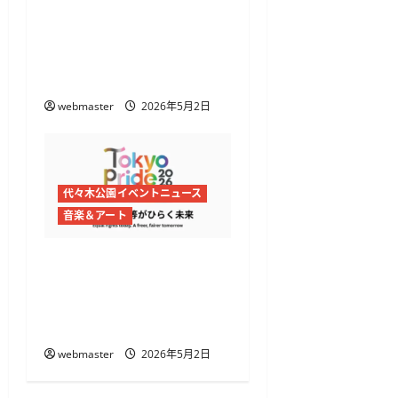
アフリカヘリテイジフェ
スティバル2026開催
代々木公園でアフリカ文
化とグルメを体感
webmaster
2026年5月2日
代々木公園イベントニュース
音楽＆アート
Tokyo Pride 2026開催
代々木公園と渋谷・原宿で
プライドフェス＆パレー
ド
webmaster
2026年5月2日