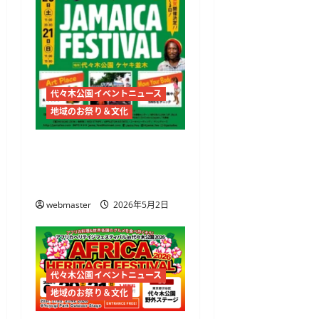
代々木公園イベントニュース
地域のお祭り＆文化
JAMAICA FESTIVAL 2026開
催 代々木公園でレゲエ
とジャークチキンを満喫
webmaster
2026年5月2日
代々木公園イベントニュース
地域のお祭り＆文化