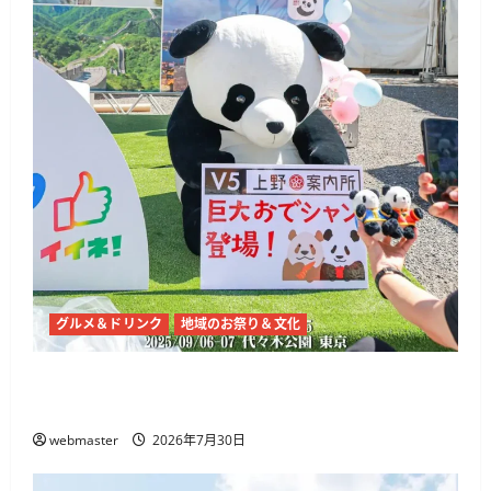
グルメ＆ドリンク
地域のお祭り＆文化
チャイナフェスティバル2026、代々木公園で9
月5日・6日開催 麻辣湯や中国文化体験
webmaster
2026年7月30日