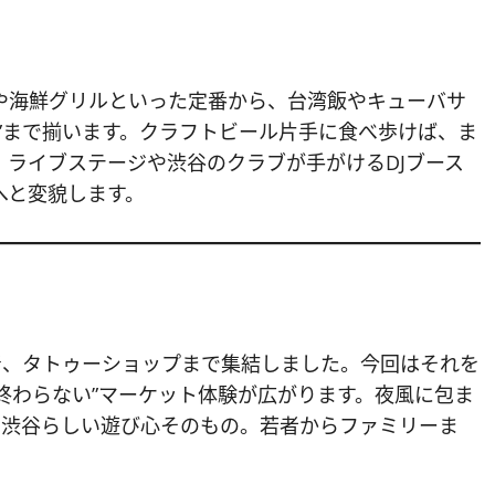
や海鮮グリルといった定番から、台湾飯やキューバサ
”まで揃います。クラフトビール片手に食べ歩けば、ま
ライブステージや渋谷のクラブが手がけるDJブース
へと変貌します。
着、タトゥーショップまで集結しました。今回はそれを
終わらない”マーケット体験が広がります。夜風に包ま
、渋谷らしい遊び心そのもの。若者からファミリーま