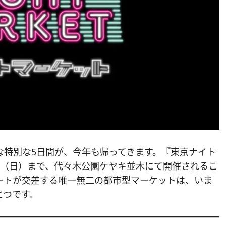
な特別な5日間が、今年も帰ってきます。『東京ナイト
26日（日）まで、代々木公園ケヤキ並木にて開催されるこ
ートが交差する唯一無二の都市型マーケットは、いま
とつです。