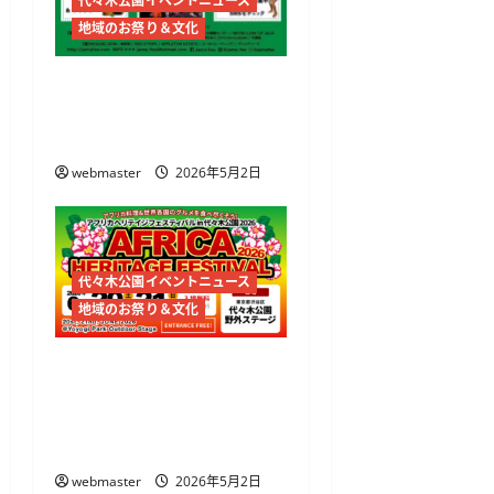
代々木公園イベントニュース
地域のお祭り＆文化
JAMAICA FESTIVAL 2026開
催 代々木公園でレゲエ
とジャークチキンを満喫
webmaster
2026年5月2日
代々木公園イベントニュース
地域のお祭り＆文化
アフリカヘリテイジフェ
スティバル2026開催
代々木公園でアフリカ文
化とグルメを体感
webmaster
2026年5月2日