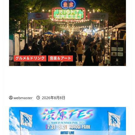
グルメ＆ドリンク
音楽＆アート
東京ナイトマーケットが代々木公園で10月21日
から開催 50店舗以上のグルメとライブ・DJが集
結
webmaster
2026年8月8日