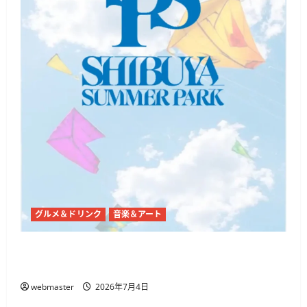
グルメ＆ドリンク
音楽＆アート
代々木公園で「SHIBUYA SUMMER PARK 2026」開
催、音楽・ダンス・フードが集まる3日間
webmaster
2026年7月4日