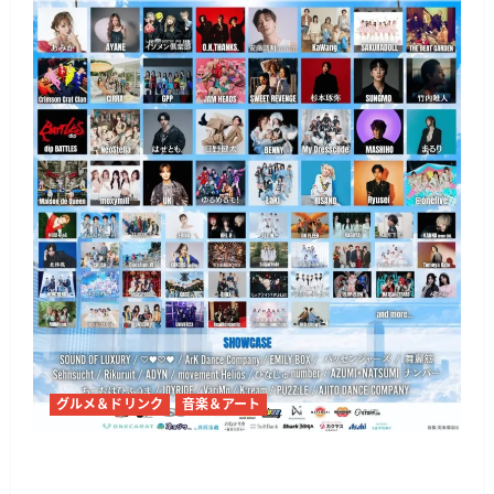
グルメ＆ドリンク
音楽＆アート
代々木公園で「渋原FES 2026」7月31日から、
@onefive・THE BEAT GARDENら出演