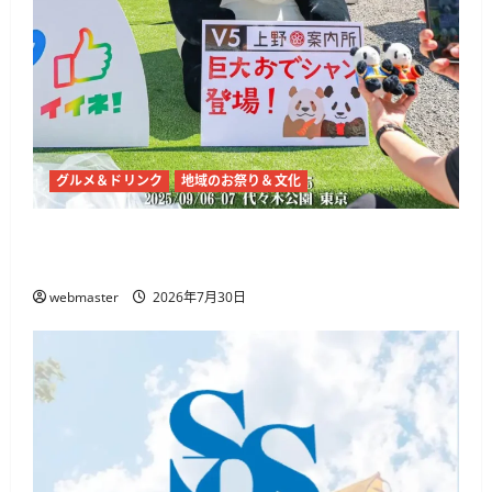
グルメ＆ドリンク
地域のお祭り＆文化
チャイナフェスティバル2026、代々木公園で9
月5日・6日開催 麻辣湯や中国文化体験
webmaster
2026年7月30日