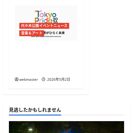
代々木公園イベントニュース
音楽＆アート
Tokyo Pride 2026開催
代々木公園と渋谷・原宿で
プライドフェス＆パレー
ド
webmaster
2026年5月2日
見逃したかもしれません