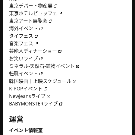
東京デパート物産展
東京ホテルビュッフェ
東京アート展覧会
海外イベント
タイフェス
音楽フェス
芸能人ディナーショー
お笑いライブ
ミネラル・天然石・鉱物イベント
転職イベント
韓国映画｜上映スケジュール
K-POPイベント
NewJeansライブ
BABYMONSTERライブ
運営
イベント情報室