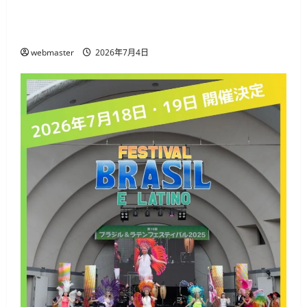
代々木公園で「SHIBUYA SUMMER PARK 2026」開
催、音楽・ダンス・フードが集まる3日間
webmaster
2026年7月4日