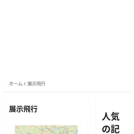
ホーム
展示飛行
展示飛行
人気
の記