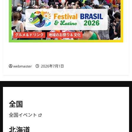
グルメ＆ドリンク
地域のお祭り＆文化
2026年夏、代々木公園で第19回ブラジル＆ラテ
ンフェスティバル開催
webmaster
2026年7月1日
全国
全国イベント
北海道