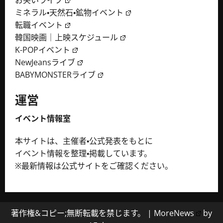
お笑いライブ
ミネラル・天然石・鉱物イベント
転職イベント
韓国映画｜上映スケジュール
K-POPイベント
NewJeansライブ
BABYMONSTERライブ
運営
イベント情報室
本サイトは、主催者・公式発表をもとに
イベント情報を整理・掲載しています。
※最新情報は公式サイトをご確認ください。
著作権&コピー;無断転載を禁じます。
|
MoreNews
by