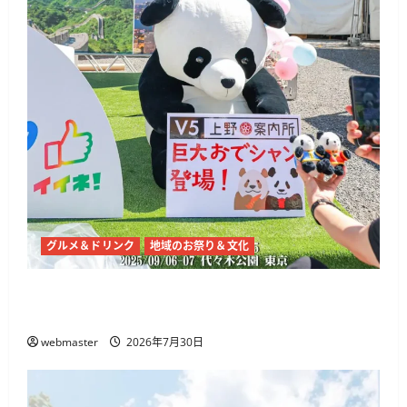
グルメ＆ドリンク
地域のお祭り＆文化
チャイナフェスティバル2026、代々木公園で9
月5日・6日開催 麻辣湯や中国文化体験
webmaster
2026年7月30日