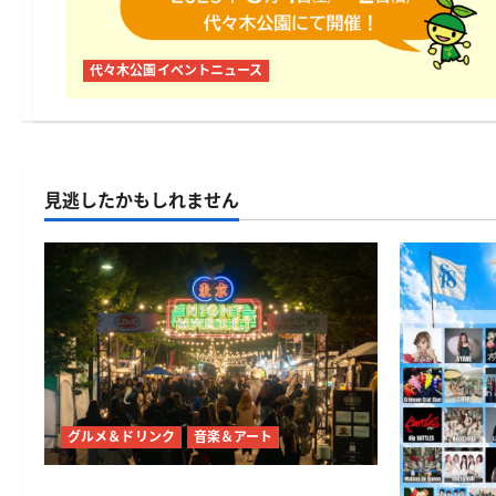
代々木公園イベントニュース
見逃したかもしれません
グルメ＆ドリンク
音楽＆アート
東京ナイトマーケットが代々木公園